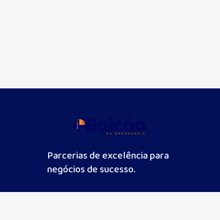
Parcerias de excelência para
negócios de sucesso.
contato@balcaodoempresario.com.br